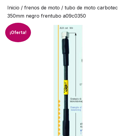
Inicio
/
frenos de moto
/ tubo de moto carbotec
350mm negro frentubo a09c0350
¡Oferta!