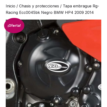
Inicio
/
Chasis y protecciones
/ Tapa embrague Rg-
Racing Ecc0045bk Negro BMW HP4 2009 2014
¡Oferta!