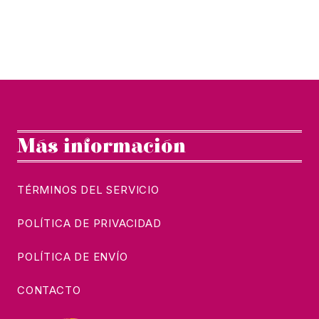
€48.00.
€14.00.
Más información
TÉRMINOS DEL SERVICIO
POLÍTICA DE PRIVACIDAD
POLÍTICA DE ENVÍO
CONTACTO