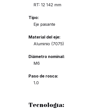
RT: 12 142 mm
Tipo:
Eje pasante
Material del eje:
Aluminio (7075)
Diámetro nominal:
M6
Paso de rosca:
1.0
Tecnología: