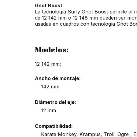
Gnot Boost:
La tecnología Surly Gnot Boost permite el m
de 12 142 mm o 12 148 mm pueden ser mont
usadas en cuadros con tecnología Gnot Boos
Modelos:
12 142 mm:
Ancho de montaje:
142 mm
Diámetro del eje:
12 mm
Compatibilidad:
Karate Monkey, Krampus, Troll, Ogre , 