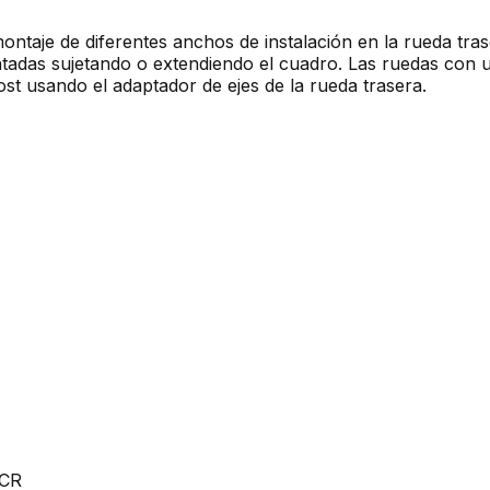
ontaje de diferentes anchos de instalación en la rueda tra
adas sujetando o extendiendo el cuadro. Las ruedas con
t usando el adaptador de ejes de la rueda trasera.
ECR