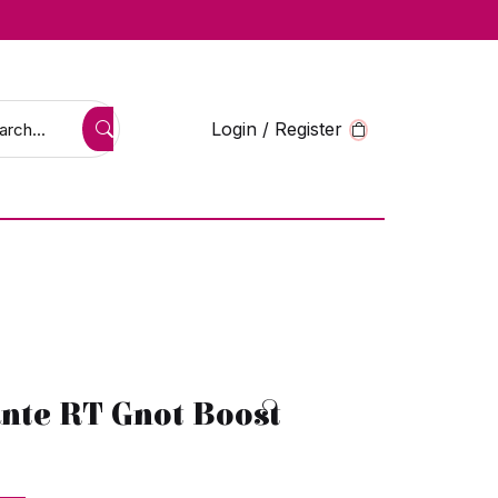
Login / Register
ante RT Gnot Boost