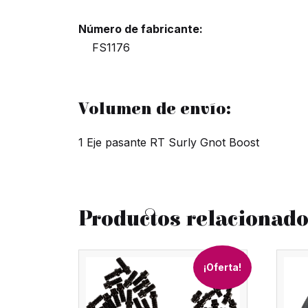
Número de fabricante:
FS1176
Volumen de envío:
1 Eje pasante RT Surly Gnot Boost
Productos relacionad
¡Oferta!