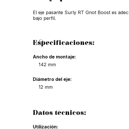
El eje pasante Surly RT Gnot Boost es adecu
bajo perfil.
Especificaciones:
Ancho de montaje:
142 mm
Diámetro del eje:
12 mm
Datos técnicos:
Utilización: