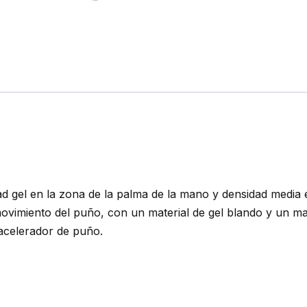
idad gel en la zona de la palma de la mano y densidad media
 movimiento del puño, con un material de gel blando y un m
acelerador de puño.