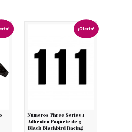
erta!
¡Oferta!
o
Números Three Series 1
Adhesivo Paquete de 3
Black Blackbird Racing