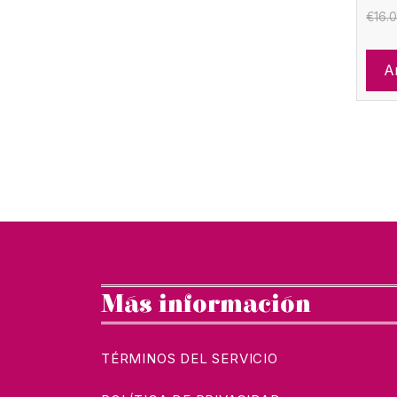
€
16.
Añ
Más información
TÉRMINOS DEL SERVICIO