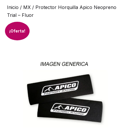
Inicio
/
MX
/ Protector Horquilla Apico Neopreno
Trial – Fluor
¡Oferta!