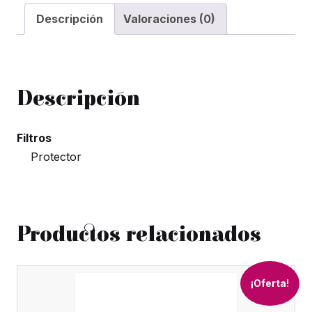
–
Descripción
Valoraciones (0)
Fluor
cantidad
Descripción
Filtros
Protector
Productos relacionados
¡Oferta!