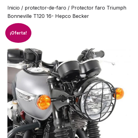
Inicio
/
protector-de-faro
/ Protector faro Triumph
Bonneville T120 16- Hepco Becker
¡Oferta!