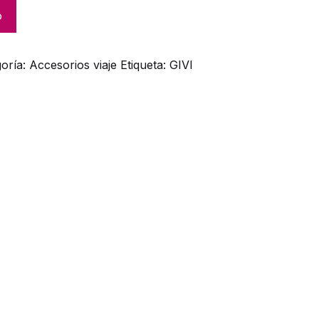
o
goría:
Accesorios viaje
Etiqueta:
GIVI