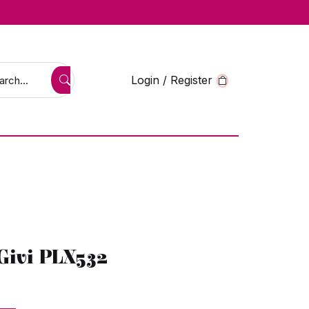
Login / Register
Givi PLX532