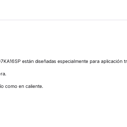
 07KA16SP están diseñadas especialmente para aplicación t
ra.
ío como en caliente.