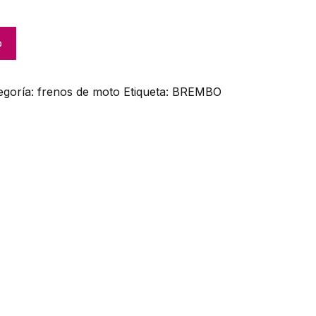
o
egoría:
frenos de moto
Etiqueta:
BREMBO