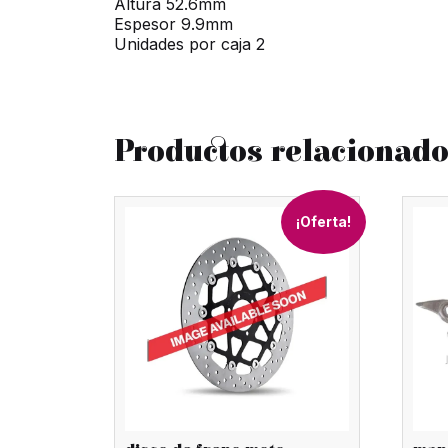
Altura 52.6mm
Espesor 9.9mm
Unidades por caja 2
Productos relacionad
¡Oferta!