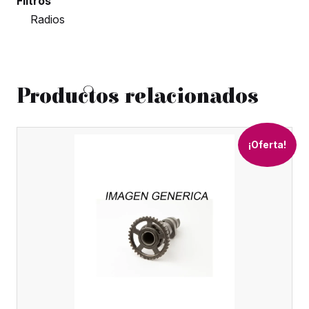
Filtros
Radios
Productos relacionados
¡Oferta!