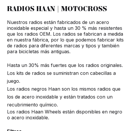
GAS-
RADIOS HAAN | MOTOCROSS
GAS
Nuestros radios están fabricados de un acero
ALL
inoxidable especial y hasta un 30 % más resistentes
02-
que los radios OEM. Los radios se fabrican a medida
14
en nuestra fábrica, por lo que podemos fabricar kits
de radios para diferentes marcas y tipos y también
cantidad
para bicicletas más antiguas.
Hasta un 30% más fuertes que los radios originales.
Los kits de radios se suministran con cabecillas a
juego.
Los radios negros Haan son los mismos radios que
los de acero inoxidable y están tratados con un
recubrimiento químico.
Los radios Haan Wheels están disponibles en negro
o acero inoxidable.