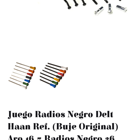
Juego Radios Negro Delt
Haan Ref. (Buje Original)
Aro 16,5 Radios Negro 36