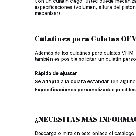
Con un culatín ciego, usted puede mecaniza
especificaciones (volumen, altura del pistó
mecanizar).
Culatines para Culatas OE
Además de los culatines para culatas VHM, t
también es posible solicitar un culatín pers
Rápido de ajustar
Se adapta a la culata estándar
(en algunos
Especificaciones personalizadas posibles
¿NECESITAS MÁS INFORMA
Descarga o mira en este enlace el catálog