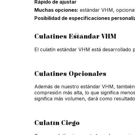
Rápido de ajustar
Muchas opciones:
estándar VHM, opcional
Posibilidad de especificaciones personal
Culatines Estándar VHM
El culatín estándar VHM está desarrollado p
Culatines Opcionales
Además de nuestro estándar VHM, también o
compresión más alta, lo que significa meno
significa más volumen, dará como resultado 
Culatín Ciego