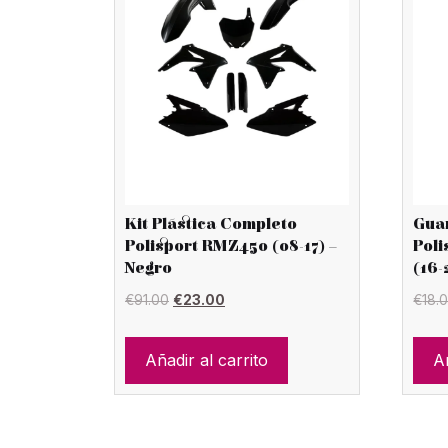
Kit Plástica Completo
Gua
Polisport RMZ450 (08-17) –
Pol
Negro
(16-
El
El
€
91.00
€
23.00
€
18.
precio
precio
original
actual
Añadir al carrito
Añ
era:
es:
€91.00.
€23.00.