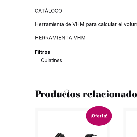
CATÁLOGO
Herramienta de VHM para calcular el volum
HERRAMIENTA VHM
Filtros
Culatines
Productos relacionad
¡Oferta!