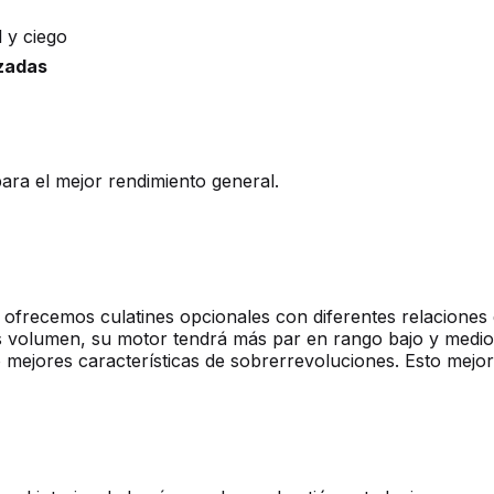
 y ciego
izadas
ara el mejor rendimiento general.
frecemos culatines opcionales con diferentes relaciones
s volumen, su motor tendrá más par en rango bajo y medio.
mejores características de sobrerrevoluciones. Esto mejora