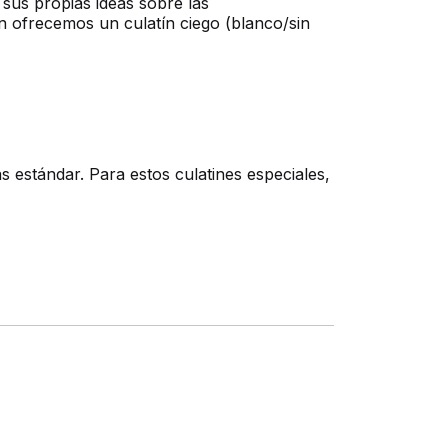
sus propias ideas sobre las
én ofrecemos un culatín ciego (blanco/sin
 estándar. Para estos culatines especiales,