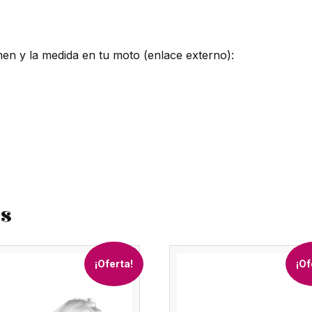
en y la medida en tu moto (enlace externo):
os
¡Oferta!
¡Of