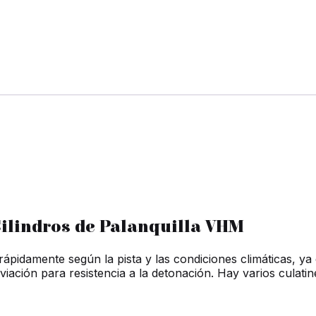
Cilindros de Palanquilla VHM
pidamente según la pista y las condiciones climáticas, ya q
viación para resistencia a la detonación. Hay varios culati