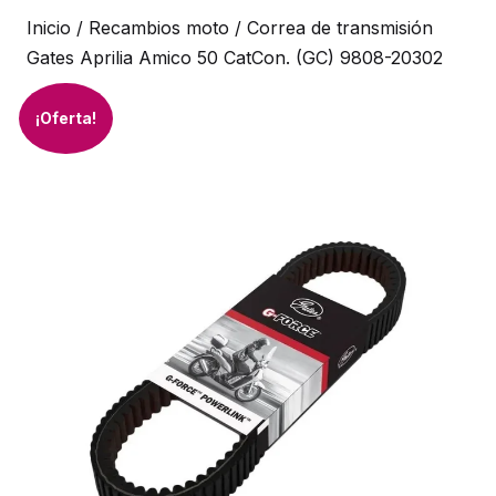
Inicio
/
Recambios moto
/ Correa de transmisión
Gates Aprilia Amico 50 CatCon. (GC) 9808-20302
¡Oferta!