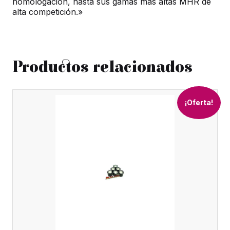
homologación, hasta sus gamas más altas MHR de
alta competición.»
Productos relacionados
¡Oferta!