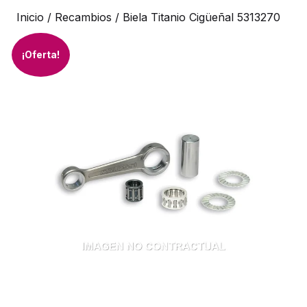
Inicio
/
Recambios
/ Biela Titanio Cigüeñal 5313270
¡Oferta!