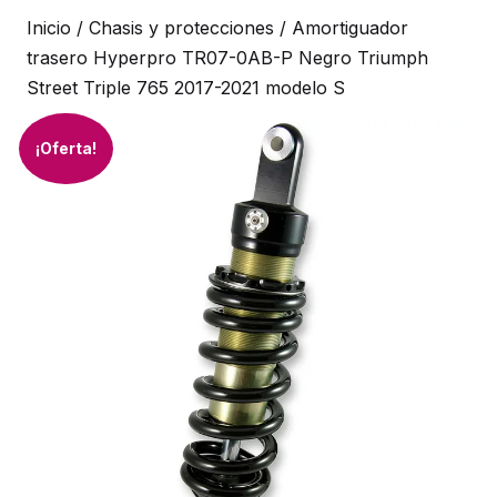
Inicio
/
Chasis y protecciones
/ Amortiguador
trasero Hyperpro TR07-0AB-P Negro Triumph
Street Triple 765 2017-2021 modelo S
¡Oferta!