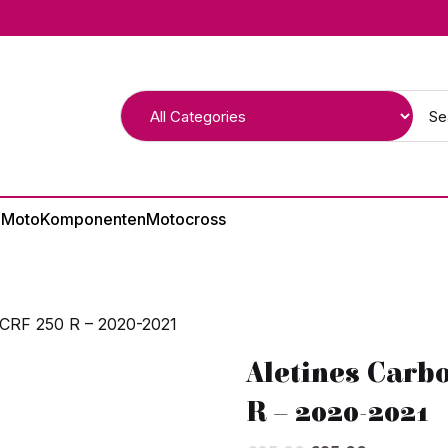
 Moto
Komponenten
Motocross
CRF 250 R – 2020-2021
Aletines Car
R – 2020-2021