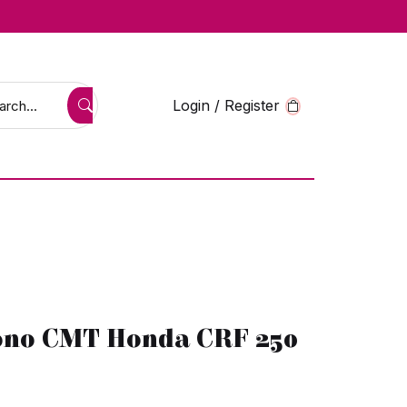
Login / Register
bono CMT Honda CRF 250